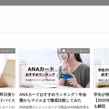
カードローン
クレジットカード
即日借り
ANAカードおすすめランキング！年会
学生が
ドバイス
費からマイルまで徹底比較してみた
【202
も解説
トカードの
ANA提携クレジットカードで商品やANA航空券を