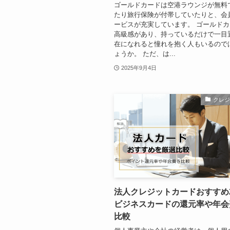
ゴールドカードは空港ラウンジが無料
たり旅行保険が付帯していたりと、会
ービスが充実しています。 ゴールド
高級感があり、持っているだけで一目
在になれると憧れを抱く人もいるので
ょうか。 ただ、は...
2025年9月4日
クレ
法人クレジットカードおすすめ
ビジネスカードの還元率や年会
比較