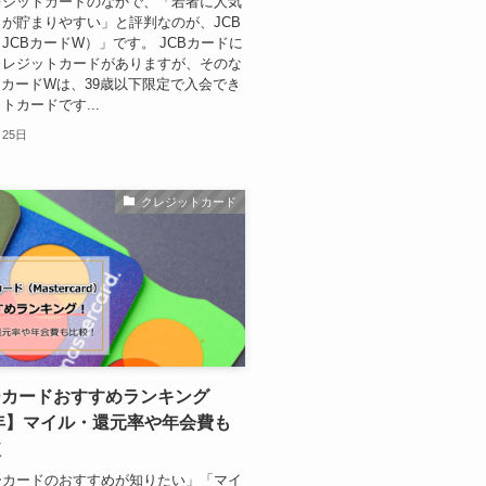
レジットカードのなかで、「若者に人気
が貯まりやすい」と評判なのが、JCB
W（JCBカードW）」です。 JCBカードに
クレジットカードがありますが、そのな
BカードWは、39歳以下限定で入会でき
トカードです...
月25日
クレジットカード
ーカードおすすめランキング
5年】マイル・還元率や年会費も
較
ーカードのおすすめが知りたい」「マイ