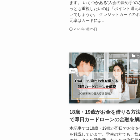
ます。 いくつかある“入会の決め手”の
っとも重視したいのは「ポイント還元
いでしょうか。 クレジットカードの
元率はカードによ...
2025年8月25日
18歳・19歳がお金を借りる方
で即日カードローンの金融を解
本記事では18歳・19歳が即日でお金
を解説しています。学生の方でも、飲