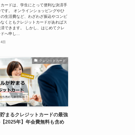
トカードは、学生にとって便利な決済手
です。 オンラインショッピングやひ
しの生活費など、わざわざ振込やコンビ
わなくともクレジットカードがあればス
済できます。 しかし、はじめてクレ
ドへ申し...
月4日
クレジットカード
が貯まるクレジットカードの最強
【2025年】年会費無料も含め