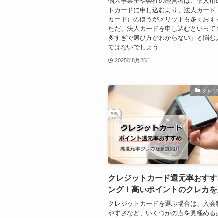
個人事業主や会社の経営者は、個人用
トカードに申し込むより、法人カード
カード）のほうがメリットも多くおす
ただ、法人カードを申し込むといって
多すぎで選び方がわからない」と悩む
ではないでしょう...
2025年8月25日
クレ
クレジットカード還元率おすす
ング！高いポイントのクレカを
クレジットカードを選ぶ場合は、入会
やすさなど、いくつかの点を見極める