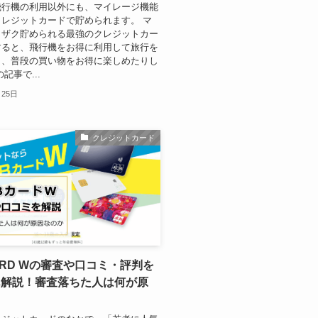
飛行機の利用以外にも、マイレージ機能
レジットカードで貯められます。 マ
クザク貯められる最強のクレジットカー
すると、飛行機をお得に利用して旅行を
り、普段の買い物をお得に楽しめたりし
記事で...
月25日
クレジットカード
CARD Wの審査や口コミ・評判を
ん解説！審査落ちた人は何が原