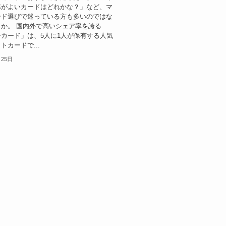
率がよいカードはどれかな？」など、マ
ード選びで迷っている方も多いのではな
か。 国内外で高いシェア率を誇る
カード」は、5人に1人が保有する人気
トカードで...
月25日