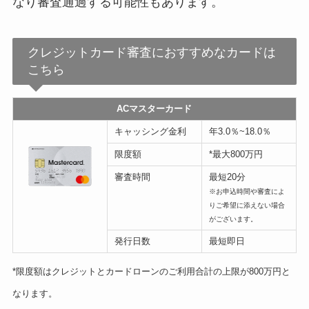
なり審査通過する可能性もあります。
クレジットカード審査におすすめなカードは
こちら
ACマスターカード
キャッシング金利
年3.0％~18.0％
限度額
*最大800万円
審査時間
最短20分
※お申込時間や審査によ
りご希望に添えない場合
がございます。
発行日数
最短即日
*限度額はクレジットとカードローンのご利用合計の上限が800万円と
なります。