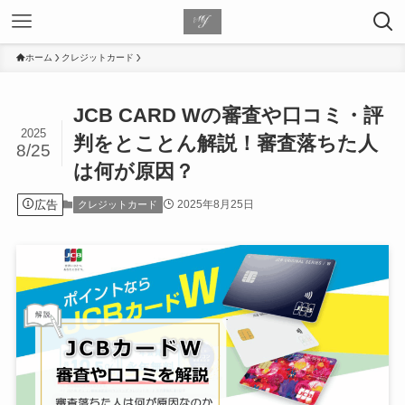
ホーム
クレジットカード
JCB CARD Wの審査や口コミ・評
2025
判をとことん解説！審査落ちた人
8/25
は何が原因？
広告
2025年8月25日
クレジットカード