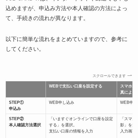
込めますが、申込み方法や本人確認の方法によっ
て、手続きの流れが異なります。
以下に簡単な流れをまとめていますので、参考に
してください。
スクロールできます
WEBで支払い口座を設定する
スマホで
真による
STEP①
WEB申し込み
WEB申
申込み
STEP②
「いますぐオンラインで口座を設定
「スマホ
本人確認方法選択
する」を選択。
影」を選
支払い口座の情報を入力
入力画面