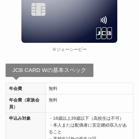
※ジェーシービー
JCB CARD Wの基本スペック
年会費
無料
年会費（家族会
無料
員）
申込み対象
・18歳以上39歳以下（高校生は不可）
・本人または配偶者に安定継続収入があ
ること
・高校生以外の学生は可