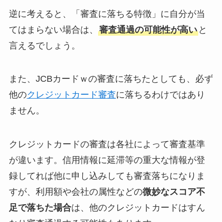
逆に考えると、「審査に落ちる特徴」に自分が当
てはまらない場合は、
審査通過の可能性が高い
と
言えるでしょう。
また、JCBカードｗの審査に落ちたとしても、必ず
他の
クレジットカード審査
に落ちるわけではあり
ません。
クレジットカードの審査は各社によって審査基準
が違います。信用情報に延滞等の重大な情報が登
録してれば他に申し込みしても審査落ちになりま
すが、利用額や会社の属性などの
微妙なスコア不
足で落ちた場合
は、他のクレジットカードはすん